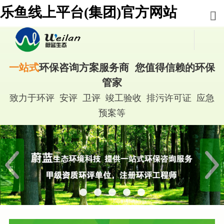
乐鱼线上平台(集团)官方网站
一站式
环保咨询方案服务商 您值得信赖的环保
管家
致力于环评 安评 卫评 竣工验收 排污许可证 应急
预案等