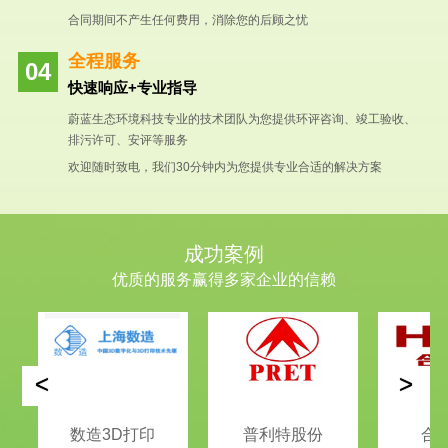
合同期间不产生任何费用，消除您的后顾之忧
全程服务
快速响应+专业指导
蔚蓝生态环境科技专业的技术团队为您提供环评咨询、竣工验收、
排污许可、安评等服务
欢迎随时致电，我们30分钟内为您提供专业合适的解决方案
成功案例
优质的服务赢得多家企业的信赖
<
>
数造3D打印
普利特股份
合