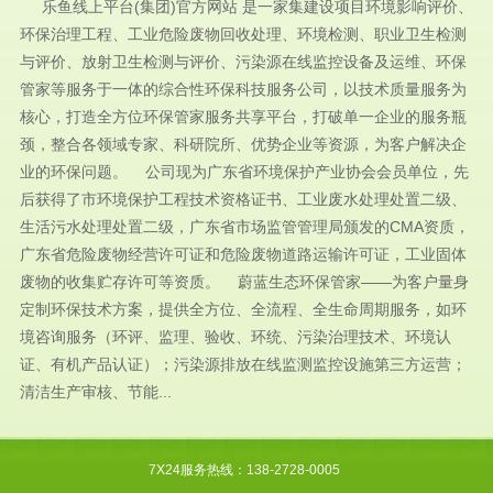
乐鱼线上平台(集团)官方网站 是一家集建设项目环境影响评价、
环保治理工程、工业危险废物回收处理、环境检测、职业卫生检测
与评价、放射卫生检测与评价、污染源在线监控设备及运维、环保
管家等服务于一体的综合性环保科技服务公司，以技术质量服务为
核心，打造全方位环保管家服务共享平台，打破单一企业的服务瓶
颈，整合各领域专家、科研院所、优势企业等资源，为客户解决企
业的环保问题。 公司现为广东省环境保护产业协会会员单位，先
后获得了市环境保护工程技术资格证书、工业废水处理处置二级、
生活污水处理处置二级，广东省市场监管管理局颁发的CMA资质，
广东省危险废物经营许可证和危险废物道路运输许可证，工业固体
废物的收集贮存许可等资质。 蔚蓝生态环保管家——为客户量身
定制环保技术方案，提供全方位、全流程、全生命周期服务，如环
境咨询服务（环评、监理、验收、环统、污染治理技术、环境认
证、有机产品认证）；污染源排放在线监测监控设施第三方运营；
清洁生产审核、节能...
7X24服务热线：138-2728-0005