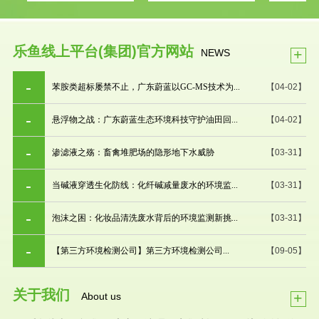
乐鱼线上平台(集团)官方网站
+
NEWS
苯胺类超标屡禁不止，广东蔚蓝以GC-MS技术为...
【04-02】
悬浮物之战：广东蔚蓝生态环境科技守护油田回...
【04-02】
渗滤液之殇：畜禽堆肥场的隐形地下水威胁
【03-31】
当碱液穿透生化防线：化纤碱减量废水的环境监...
【03-31】
泡沫之困：化妆品清洗废水背后的环境监测新挑...
【03-31】
【第三方环境检测公司】第三方环境检测公司...
【09-05】
关于我们
+
About us