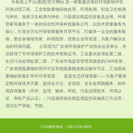
乐鱼线上平台(集团)官方网站 是一家集建设项目环境影响评价、
环保治理工程、工业危险废物回收处理、环境检测、职业卫生检测
与评价、放射卫生检测与评价、污染源在线监控设备及运维、环保
管家等服务于一体的综合性环保科技服务公司，以技术质量服务为
核心，打造全方位环保管家服务共享平台，打破单一企业的服务瓶
颈，整合各领域专家、科研院所、优势企业等资源，为客户解决企
业的环保问题。 公司现为广东省环境保护产业协会会员单位，先
后获得了市环境保护工程技术资格证书、工业废水处理处置二级、
生活污水处理处置二级，广东省市场监管管理局颁发的CMA资质，
广东省危险废物经营许可证和危险废物道路运输许可证，工业固体
废物的收集贮存许可等资质。 蔚蓝生态环保管家——为客户量身
定制环保技术方案，提供全方位、全流程、全生命周期服务，如环
境咨询服务（环评、监理、验收、环统、污染治理技术、环境认
证、有机产品认证）；污染源排放在线监测监控设施第三方运营；
清洁生产审核、节能...
7X24服务热线：138-2728-0005