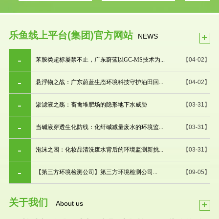
乐鱼线上平台(集团)官方网站
+
NEWS
苯胺类超标屡禁不止，广东蔚蓝以GC-MS技术为...
【04-02】
悬浮物之战：广东蔚蓝生态环境科技守护油田回...
【04-02】
渗滤液之殇：畜禽堆肥场的隐形地下水威胁
【03-31】
当碱液穿透生化防线：化纤碱减量废水的环境监...
【03-31】
泡沫之困：化妆品清洗废水背后的环境监测新挑...
【03-31】
【第三方环境检测公司】第三方环境检测公司...
【09-05】
关于我们
+
About us