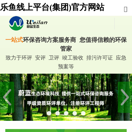
乐鱼线上平台(集团)官方网站
一站式
环保咨询方案服务商 您值得信赖的环保
管家
致力于环评 安评 卫评 竣工验收 排污许可证 应急
预案等