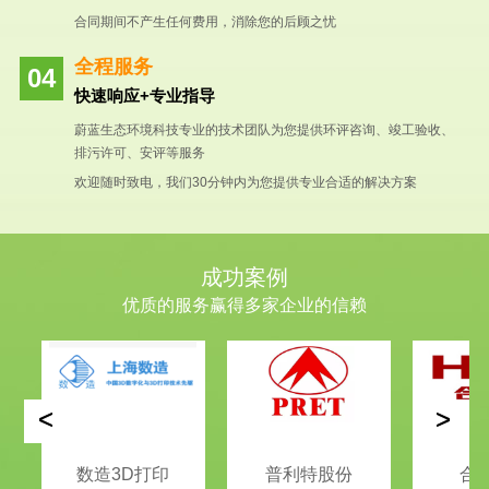
合同期间不产生任何费用，消除您的后顾之忧
全程服务
快速响应+专业指导
蔚蓝生态环境科技专业的技术团队为您提供环评咨询、竣工验收、
排污许可、安评等服务
欢迎随时致电，我们30分钟内为您提供专业合适的解决方案
成功案例
优质的服务赢得多家企业的信赖
<
>
数造3D打印
普利特股份
合