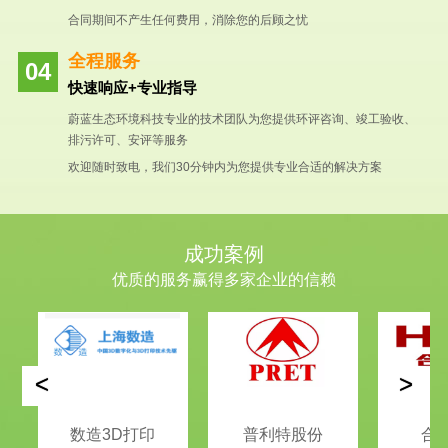
合同期间不产生任何费用，消除您的后顾之忧
全程服务
快速响应+专业指导
蔚蓝生态环境科技专业的技术团队为您提供环评咨询、竣工验收、
排污许可、安评等服务
欢迎随时致电，我们30分钟内为您提供专业合适的解决方案
成功案例
优质的服务赢得多家企业的信赖
<
>
数造3D打印
普利特股份
合