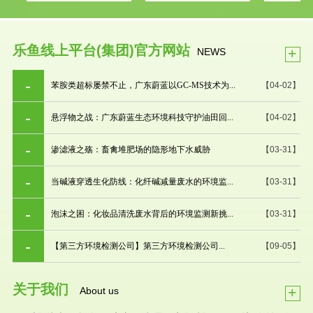
乐鱼线上平台(集团)官方网站
+
NEWS
苯胺类超标屡禁不止，广东蔚蓝以GC-MS技术为...
【04-02】
悬浮物之战：广东蔚蓝生态环境科技守护油田回...
【04-02】
渗滤液之殇：畜禽堆肥场的隐形地下水威胁
【03-31】
当碱液穿透生化防线：化纤碱减量废水的环境监...
【03-31】
泡沫之困：化妆品清洗废水背后的环境监测新挑...
【03-31】
【第三方环境检测公司】第三方环境检测公司...
【09-05】
关于我们
+
About us