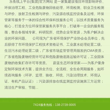
乐鱼线上平台(集团)官方网站 是一家集建设项目环境影响评价、
环保治理工程、工业危险废物回收处理、环境检测、职业卫生检测
与评价、放射卫生检测与评价、污染源在线监控设备及运维、环保
管家等服务于一体的综合性环保科技服务公司，以技术质量服务为
核心，打造全方位环保管家服务共享平台，打破单一企业的服务瓶
颈，整合各领域专家、科研院所、优势企业等资源，为客户解决企
业的环保问题。 公司现为广东省环境保护产业协会会员单位，先
后获得了市环境保护工程技术资格证书、工业废水处理处置二级、
生活污水处理处置二级，广东省市场监管管理局颁发的CMA资质，
广东省危险废物经营许可证和危险废物道路运输许可证，工业固体
废物的收集贮存许可等资质。 蔚蓝生态环保管家——为客户量身
定制环保技术方案，提供全方位、全流程、全生命周期服务，如环
境咨询服务（环评、监理、验收、环统、污染治理技术、环境认
证、有机产品认证）；污染源排放在线监测监控设施第三方运营；
清洁生产审核、节能...
7X24服务热线：138-2728-0005