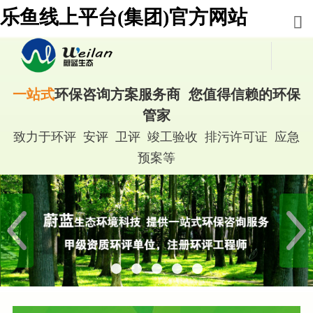
乐鱼线上平台(集团)官方网站
一站式
环保咨询方案服务商 您值得信赖的环保
管家
致力于环评 安评 卫评 竣工验收 排污许可证 应急
预案等