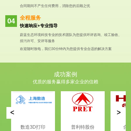
合同期间不产生任何费用，消除您的后顾之忧
全程服务
快速响应+专业指导
蔚蓝生态环境科技专业的技术团队为您提供环评咨询、竣工验收、
排污许可、安评等服务
欢迎随时致电，我们30分钟内为您提供专业合适的解决方案
成功案例
优质的服务赢得多家企业的信赖
<
>
数造3D打印
普利特股份
合