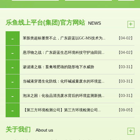
乐鱼线上平台(集团)官方网站
+
NEWS
苯胺类超标屡禁不止，广东蔚蓝以GC-MS技术为...
【04-02】
悬浮物之战：广东蔚蓝生态环境科技守护油田回...
【04-02】
渗滤液之殇：畜禽堆肥场的隐形地下水威胁
【03-31】
当碱液穿透生化防线：化纤碱减量废水的环境监...
【03-31】
泡沫之困：化妆品清洗废水背后的环境监测新挑...
【03-31】
【第三方环境检测公司】第三方环境检测公司...
【09-05】
关于我们
+
About us