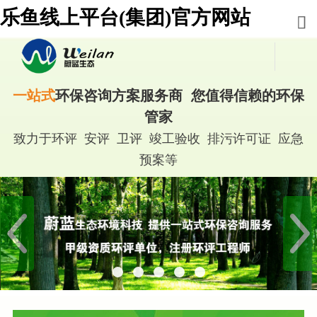
乐鱼线上平台(集团)官方网站
一站式
环保咨询方案服务商 您值得信赖的环保
管家
致力于环评 安评 卫评 竣工验收 排污许可证 应急
预案等