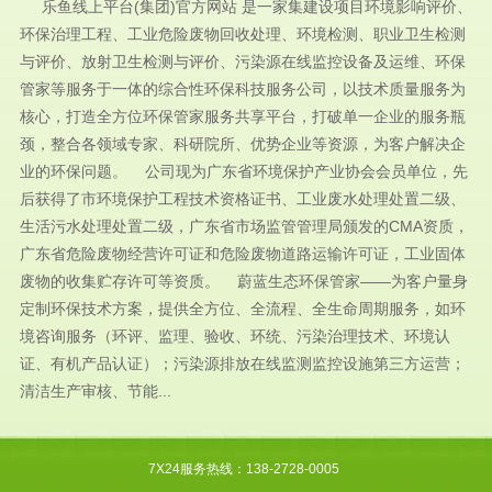
乐鱼线上平台(集团)官方网站 是一家集建设项目环境影响评价、
环保治理工程、工业危险废物回收处理、环境检测、职业卫生检测
与评价、放射卫生检测与评价、污染源在线监控设备及运维、环保
管家等服务于一体的综合性环保科技服务公司，以技术质量服务为
核心，打造全方位环保管家服务共享平台，打破单一企业的服务瓶
颈，整合各领域专家、科研院所、优势企业等资源，为客户解决企
业的环保问题。 公司现为广东省环境保护产业协会会员单位，先
后获得了市环境保护工程技术资格证书、工业废水处理处置二级、
生活污水处理处置二级，广东省市场监管管理局颁发的CMA资质，
广东省危险废物经营许可证和危险废物道路运输许可证，工业固体
废物的收集贮存许可等资质。 蔚蓝生态环保管家——为客户量身
定制环保技术方案，提供全方位、全流程、全生命周期服务，如环
境咨询服务（环评、监理、验收、环统、污染治理技术、环境认
证、有机产品认证）；污染源排放在线监测监控设施第三方运营；
清洁生产审核、节能...
7X24服务热线：138-2728-0005