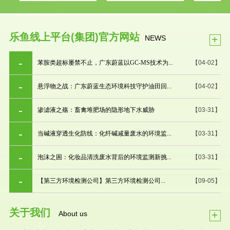
乐鱼线上平台(集团)官方网站
+
NEWS
苯胺类超标屡禁不止，广东蔚蓝以GC-MS技术为...
【04-02】
悬浮物之战：广东蔚蓝生态环境科技守护油田回...
【04-02】
渗滤液之殇：畜禽堆肥场的隐形地下水威胁
【03-31】
当碱液穿透生化防线：化纤碱减量废水的环境监...
【03-31】
泡沫之困：化妆品清洗废水背后的环境监测新挑...
【03-31】
【第三方环境检测公司】第三方环境检测公司...
【09-05】
关于我们
+
About us