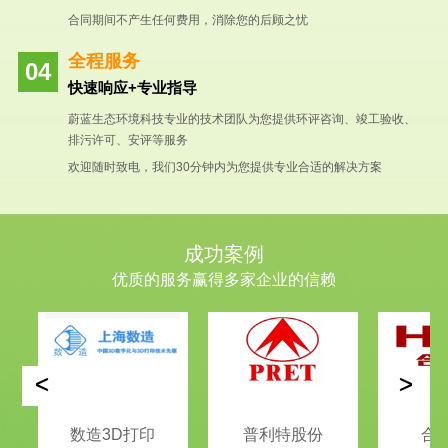
合同期间不产生任何费用，消除您的后顾之忧
全程服务
快速响应+专业指导
蔚蓝生态环境科技专业的技术团队为您提供环评咨询、竣工验收、
排污许可、安评等服务
欢迎随时致电，我们30分钟内为您提供专业合适的解决方案
成功案例
优质的服务赢得多家企业的信赖
<
>
数造3D打印
普利特股份
合