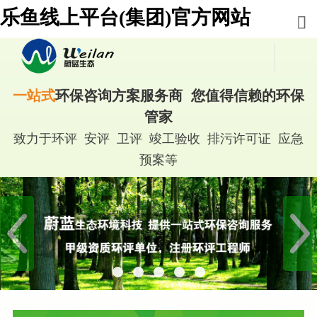
乐鱼线上平台(集团)官方网站
一站式
环保咨询方案服务商 您值得信赖的环保
管家
致力于环评 安评 卫评 竣工验收 排污许可证 应急
预案等