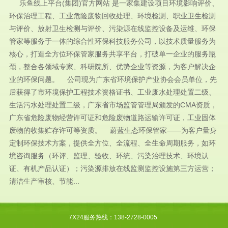
乐鱼线上平台(集团)官方网站 是一家集建设项目环境影响评价、
环保治理工程、工业危险废物回收处理、环境检测、职业卫生检测
与评价、放射卫生检测与评价、污染源在线监控设备及运维、环保
管家等服务于一体的综合性环保科技服务公司，以技术质量服务为
核心，打造全方位环保管家服务共享平台，打破单一企业的服务瓶
颈，整合各领域专家、科研院所、优势企业等资源，为客户解决企
业的环保问题。 公司现为广东省环境保护产业协会会员单位，先
后获得了市环境保护工程技术资格证书、工业废水处理处置二级、
生活污水处理处置二级，广东省市场监管管理局颁发的CMA资质，
广东省危险废物经营许可证和危险废物道路运输许可证，工业固体
废物的收集贮存许可等资质。 蔚蓝生态环保管家——为客户量身
定制环保技术方案，提供全方位、全流程、全生命周期服务，如环
境咨询服务（环评、监理、验收、环统、污染治理技术、环境认
证、有机产品认证）；污染源排放在线监测监控设施第三方运营；
清洁生产审核、节能...
7X24服务热线：138-2728-0005