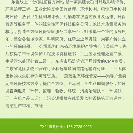
乐鱼线上平台(集团)官方网站 是一家集建设项目环境影响评价、
环保治理工程、工业危险废物回收处理、环境检测、职业卫生检测
与评价、放射卫生检测与评价、污染源在线监控设备及运维、环保
管家等服务于一体的综合性环保科技服务公司，以技术质量服务为
核心，打造全方位环保管家服务共享平台，打破单一企业的服务瓶
颈，整合各领域专家、科研院所、优势企业等资源，为客户解决企
业的环保问题。 公司现为广东省环境保护产业协会会员单位，先
后获得了市环境保护工程技术资格证书、工业废水处理处置二级、
生活污水处理处置二级，广东省市场监管管理局颁发的CMA资质，
广东省危险废物经营许可证和危险废物道路运输许可证，工业固体
废物的收集贮存许可等资质。 蔚蓝生态环保管家——为客户量身
定制环保技术方案，提供全方位、全流程、全生命周期服务，如环
境咨询服务（环评、监理、验收、环统、污染治理技术、环境认
证、有机产品认证）；污染源排放在线监测监控设施第三方运营；
清洁生产审核、节能...
7X24服务热线：138-2728-0005