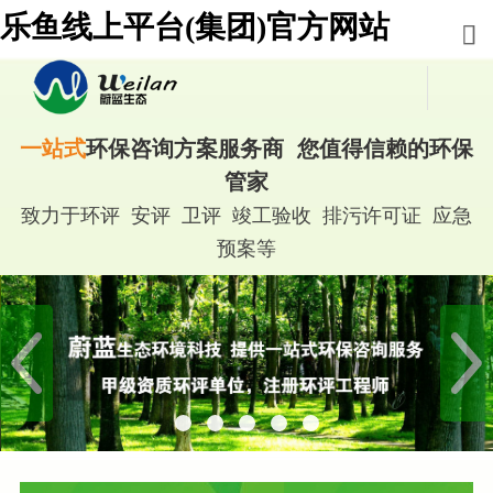
乐鱼线上平台(集团)官方网站
一站式
环保咨询方案服务商 您值得信赖的环保
管家
致力于环评 安评 卫评 竣工验收 排污许可证 应急
预案等