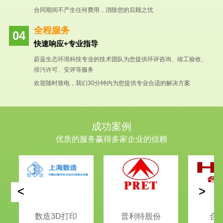
合同期间不产生任何费用，消除您的后顾之忧
全程服务
快速响应+专业指导
蔚蓝生态环境科技专业的技术团队为您提供环评咨询、竣工验收、
排污许可、安评等服务
欢迎随时致电，我们30分钟内为您提供专业合适的解决方案
成功案例
优质的服务赢得多家企业的信赖
<
>
数造3D打印
普利特股份
合