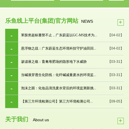
乐鱼线上平台(集团)官方网站
+
NEWS
苯胺类超标屡禁不止，广东蔚蓝以GC-MS技术为...
【04-02】
悬浮物之战：广东蔚蓝生态环境科技守护油田回...
【04-02】
渗滤液之殇：畜禽堆肥场的隐形地下水威胁
【03-31】
当碱液穿透生化防线：化纤碱减量废水的环境监...
【03-31】
泡沫之困：化妆品清洗废水背后的环境监测新挑...
【03-31】
【第三方环境检测公司】第三方环境检测公司...
【09-05】
关于我们
+
About us