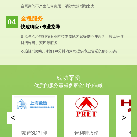
合同期间不产生任何费用，消除您的后顾之忧
全程服务
快速响应+专业指导
蔚蓝生态环境科技专业的技术团队为您提供环评咨询、竣工验收、
排污许可、安评等服务
欢迎随时致电，我们30分钟内为您提供专业合适的解决方案
成功案例
优质的服务赢得多家企业的信赖
<
>
数造3D打印
普利特股份
合