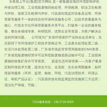
乐鱼线上平台(集团)官方网站 是一家集建设项目环境影响评价、
环保治理工程、工业危险废物回收处理、环境检测、职业卫生检测
与评价、放射卫生检测与评价、污染源在线监控设备及运维、环保
管家等服务于一体的综合性环保科技服务公司，以技术质量服务为
核心，打造全方位环保管家服务共享平台，打破单一企业的服务瓶
颈，整合各领域专家、科研院所、优势企业等资源，为客户解决企
业的环保问题。 公司现为广东省环境保护产业协会会员单位，先
后获得了市环境保护工程技术资格证书、工业废水处理处置二级、
生活污水处理处置二级，广东省市场监管管理局颁发的CMA资质，
广东省危险废物经营许可证和危险废物道路运输许可证，工业固体
废物的收集贮存许可等资质。 蔚蓝生态环保管家——为客户量身
定制环保技术方案，提供全方位、全流程、全生命周期服务，如环
境咨询服务（环评、监理、验收、环统、污染治理技术、环境认
证、有机产品认证）；污染源排放在线监测监控设施第三方运营；
清洁生产审核、节能...
7X24服务热线：138-2728-0005