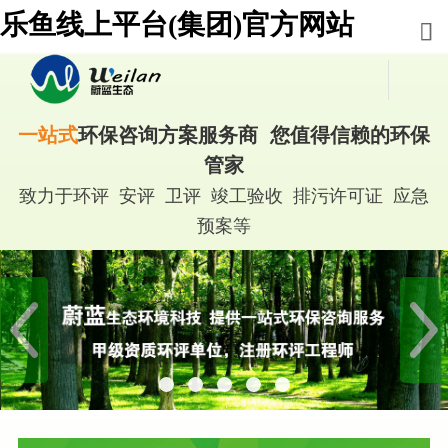
乐鱼线上平台(集团)官方网站
一站式
环保咨询方案服务商 您值得信赖的环保
管家
致力于环评 安评 卫评 竣工验收 排污许可证 应急
预案等