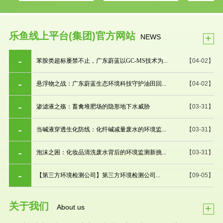
乐鱼线上平台(集团)官方网站
+
NEWS
苯胺类超标屡禁不止，广东蔚蓝以GC-MS技术为...
【04-02】
悬浮物之战：广东蔚蓝生态环境科技守护油田回...
【04-02】
渗滤液之殇：畜禽堆肥场的隐形地下水威胁
【03-31】
当碱液穿透生化防线：化纤碱减量废水的环境监...
【03-31】
泡沫之困：化妆品清洗废水背后的环境监测新挑...
【03-31】
【第三方环境检测公司】第三方环境检测公司...
【09-05】
关于我们
+
About us