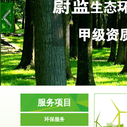
服务项目
服务范围
环保服务
环境影响评价