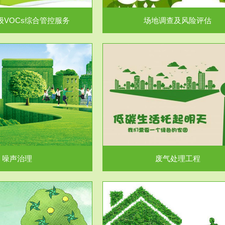
级VOCs综合管控服务
场地调查及风险评估
服务范围
服务范围
废气处理工程
水处理工程
噪声治理
废气处理工程
服务范围
服务范围