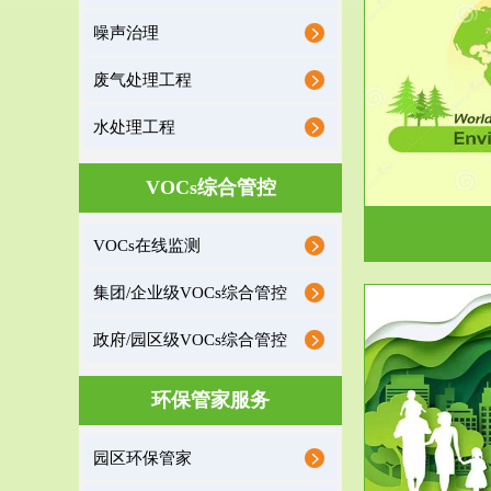
噪声治理
服务范围
废气处理工程
环境监理
水处理工程
建设项目环境监理是建设项目环评和“三同时”验
根据《重点区
收监管的重要辅助...
VOCs综合管控
VOCs在线监测
集团/企业级VOCs综合管控
政府/园区级VOCs综合管控
服务范围
环保管家服务
政府/园区级VOCs综合管控服务
根据《石化行业挥发性有机物综合整治方案》文
受政府或企业
园区环保管家
件要求，到2017年，全...
地