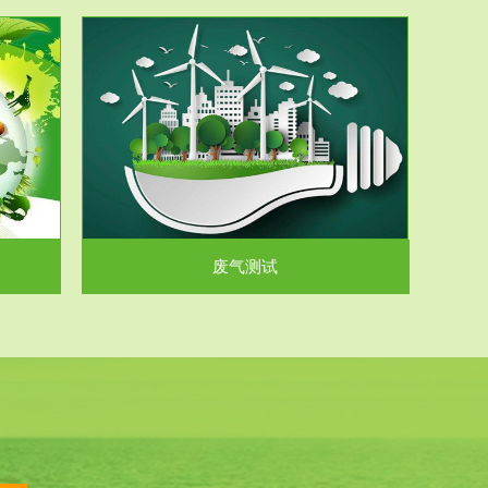
气和无机废
.
废气测试