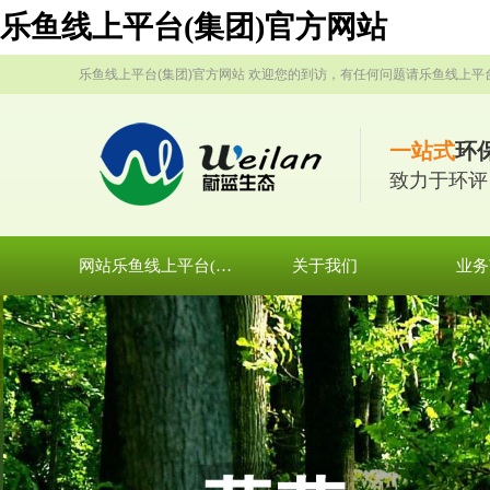
乐鱼线上平台(集团)官方网站
乐鱼线上平台(集团)官方网站 欢迎您的到访，有任何问题请乐鱼线上平台
一站式
环
致力于环评
网站乐鱼线上平台(集团)官方网站
关于我们
业务