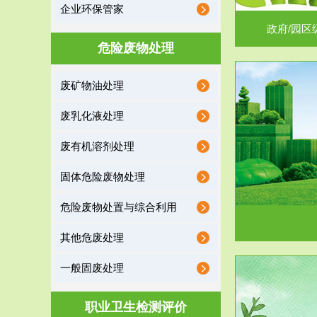
企业环保管家
政府/园区
危险废物处理
废矿物油处理
服务范围
废乳化液处理
噪声治理
废有机溶剂处理
固体危险废物处理
危险废物处置与综合利用
其他危废处理
一般固废处理
服务范围
职业卫生检测评价