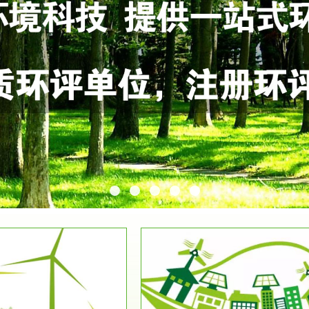
服务范围
服务范围
环保竣工验收
排污许可证