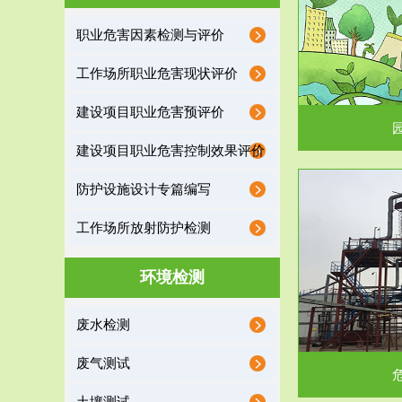
园区环保管家
职业危害因素检测与评价
2016 年 4 月，环保部下发《关于积极发挥环境
排污许可证作
工作场所职业危害现状评价
保护作用促进供给侧结...
据
建设项目职业危害预评价
建设项目职业危害控制效果评价
防护设施设计专篇编写
服务范围
工作场所放射防护检测
危险废物处理
环境检测
危险废物解释：根据《中华人民共和国固体废物
蔚蓝生态环境
废水检测
污染防治法》的规定，危...
括
废气测试