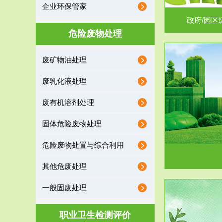
企业环保管家
政府/园区
危险废物处理
废矿物油处理
服务范围
废乳化液处理
噪声治理
废有机溶剂处理
固体危险废物处理
危险废物处置与综合利用
其他危废处理
一般固废处理
服务范围
职业卫生检测评价