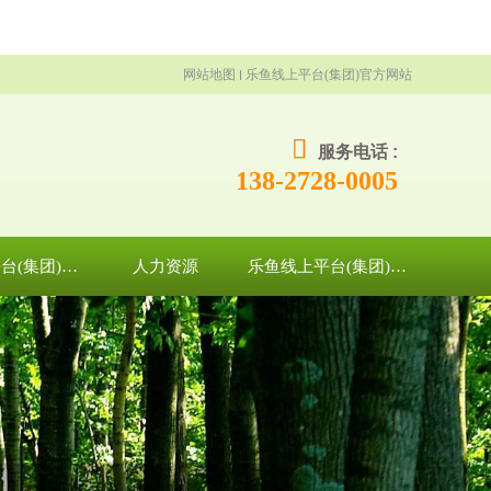
网站地图
乐鱼线上平台(集团)官方网站
服务电话 :
138-2728-0005
乐鱼线上平台(集团)官方网站
人力资源
乐鱼线上平台(集团)官方网站