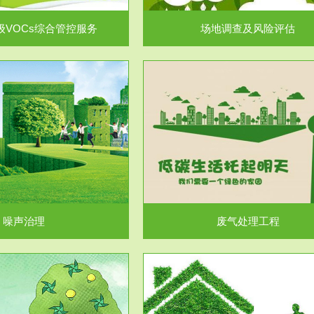
级VOCs综合管控服务
场地调查及风险评估
服务范围
服务范围
废气处理工程
水处理工程
噪声治理
废气处理工程
服务范围
服务范围