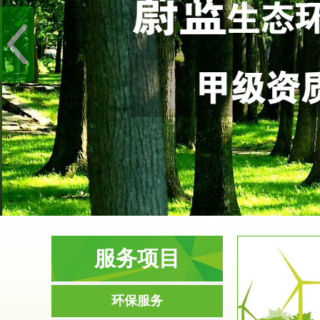
服务项目
服务范围
环保服务
环境影响评价