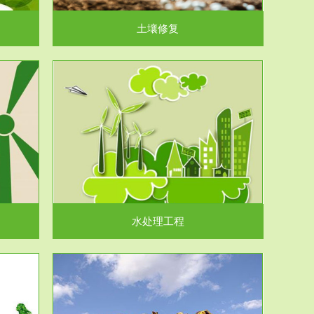
土壤修复
水处理工程