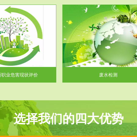
服务范围
服务范围
废水检测
废气测试
主要是对企业工厂在生产工艺过程
检测范围工业废气检测包括有机废
排出的废水、污水...
气。有机废气主要包括..
所职业危害现状评价
废水检测
选择我们的四大优势