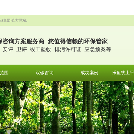
(集团)官方网站。
保咨询方案服务商 您值得信赖的环保管家
 安评 卫评 竣工验收 排污许可证 应急预案等
范围
双碳咨询
成功案例