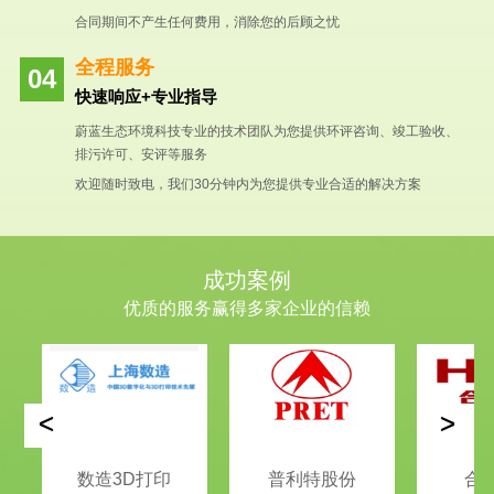
合同期间不产生任何费用，消除您的后顾之忧
全程服务
快速响应+专业指导
蔚蓝生态环境科技专业的技术团队为您提供环评咨询、竣工验收、
排污许可、安评等服务
欢迎随时致电，我们30分钟内为您提供专业合适的解决方案
成功案例
优质的服务赢得多家企业的信赖
<
>
数造3D打印
普利特股份
合