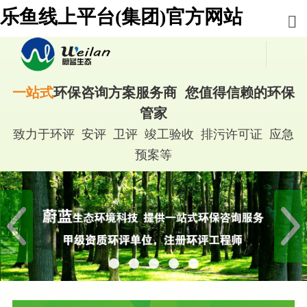
乐鱼线上平台(集团)官方网站
一站式
环保咨询方案服务商 您值得信赖的环保
管家
致力于环评 安评 卫评 竣工验收 排污许可证 应急
预案等