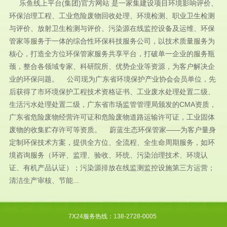
乐鱼线上平台(集团)官方网站 是一家集建设项目环境影响评价、
环保治理工程、工业危险废物回收处理、环境检测、职业卫生检测
与评价、放射卫生检测与评价、污染源在线监控设备及运维、环保
管家等服务于一体的综合性环保科技服务公司，以技术质量服务为
核心，打造全方位环保管家服务共享平台，打破单一企业的服务瓶
颈，整合各领域专家、科研院所、优势企业等资源，为客户解决企
业的环保问题。 公司现为广东省环境保护产业协会会员单位，先
后获得了市环境保护工程技术资格证书、工业废水处理处置二级、
生活污水处理处置二级，广东省市场监管管理局颁发的CMA资质，
广东省危险废物经营许可证和危险废物道路运输许可证，工业固体
废物的收集贮存许可等资质。 蔚蓝生态环保管家——为客户量身
定制环保技术方案，提供全方位、全流程、全生命周期服务，如环
境咨询服务（环评、监理、验收、环统、污染治理技术、环境认
证、有机产品认证）；污染源排放在线监测监控设施第三方运营；
清洁生产审核、节能...
7X24服务热线：138-2728-0005