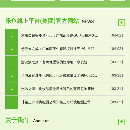
乐鱼线上平台(集团)官方网站
+
NEWS
苯胺类超标屡禁不止，广东蔚蓝以GC-MS技术为...
【04-02】
悬浮物之战：广东蔚蓝生态环境科技守护油田回...
【04-02】
渗滤液之殇：畜禽堆肥场的隐形地下水威胁
【03-31】
当碱液穿透生化防线：化纤碱减量废水的环境监...
【03-31】
泡沫之困：化妆品清洗废水背后的环境监测新挑...
【03-31】
【第三方环境检测公司】第三方环境检测公司...
【09-05】
关于我们
+
About us