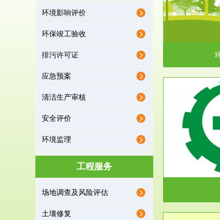
环境影响评价
据《中华人民共和国环境保护法》第十九条 编制
根据《建设项
有关开发利用规划，建...
制
环保竣工验收
排污许可证
应急预案
清洁生产审核
服务范围
安全评价
应急预案
环境监理
根据《中华人民共和国环境保护法》第十九条 企
根据《中华人
业事业单位应当按照...
洁
工程服务
场地调查及风险评估
土壤修复