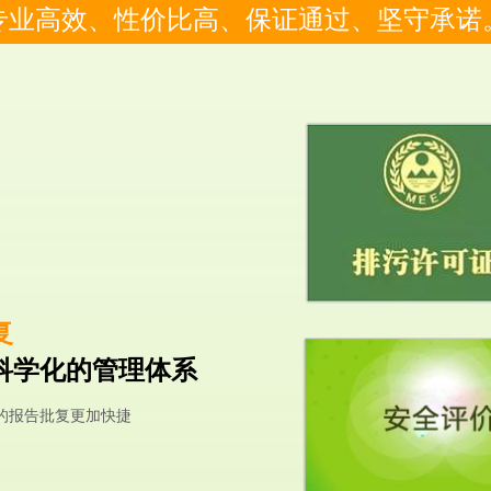
专业高效、性价比高、保证通过、坚守承诺
复
科学化的管理体系
的报告批复更加快捷