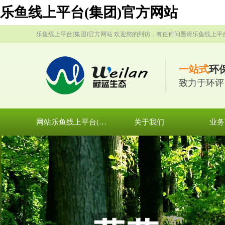
乐鱼线上平台(集团)官方网站
乐鱼线上平台(集团)官方网站 欢迎您的到访，有任何问题请乐鱼线上平台
一站式
环
致力于环评
网站乐鱼线上平台(集团)官方网站
关于我们
业务