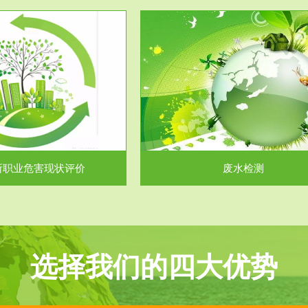
服务范围
服务范围
废水检测
废气测试
主要是对企业工厂在生产工艺过程
检测范围工业废气检测包括有机废
排出的废水、污水...
气。有机废气主要包括..
所职业危害现状评价
废水检测
选择我们的四大优势