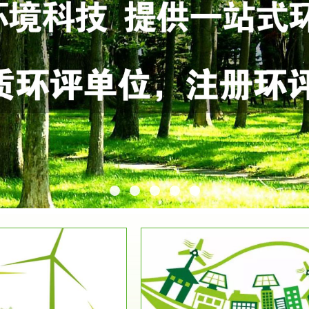
服务范围
服务范围
环保竣工验收
排污许可证