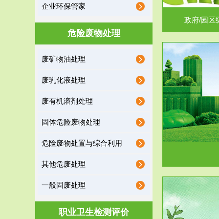
企业环保管家
政府/园区
危险废物处理
废矿物油处理
服务范围
废乳化液处理
噪声治理
废有机溶剂处理
固体危险废物处理
危险废物处置与综合利用
其他危废处理
一般固废处理
服务范围
职业卫生检测评价