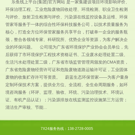
乐鱼线上平台(集团)官方网站 是一家集建设项目环境影响评价、
环保治理工程、工业危险废物回收处理、环境检测、职业卫生检测
与评价、放射卫生检测与评价、污染源在线监控设备及运维、环保
管家等服务于一体的综合性环保科技服务公司，以技术质量服务为
核心，打造全方位环保管家服务共享平台，打破单一企业的服务瓶
颈，整合各领域专家、科研院所、优势企业等资源，为客户解决企
业的环保问题。 公司现为广东省环境保护产业协会会员单位，先
后获得了市环境保护工程技术资格证书、工业废水处理处置二级、
生活污水处理处置二级，广东省市场监管管理局颁发的CMA资质，
广东省危险废物经营许可证和危险废物道路运输许可证，工业固体
废物的收集贮存许可等资质。 蔚蓝生态环保管家——为客户量身
定制环保技术方案，提供全方位、全流程、全生命周期服务，如环
境咨询服务（环评、监理、验收、环统、污染治理技术、环境认
证、有机产品认证）；污染源排放在线监测监控设施第三方运营；
清洁生产审核、节能...
7X24服务热线：138-2728-0005