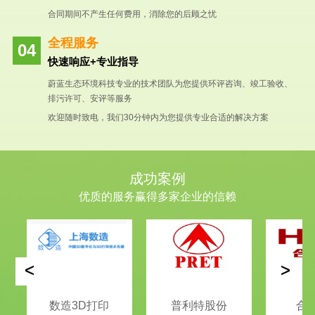
合同期间不产生任何费用，消除您的后顾之忧
全程服务
快速响应+专业指导
蔚蓝生态环境科技专业的技术团队为您提供环评咨询、竣工验收、
排污许可、安评等服务
欢迎随时致电，我们30分钟内为您提供专业合适的解决方案
成功案例
优质的服务赢得多家企业的信赖
<
>
数造3D打印
普利特股份
合