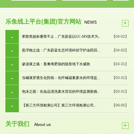
乐鱼线上平台(集团)官方网站
+
NEWS
苯胺类超标屡禁不止，广东蔚蓝以GC-MS技术为...
【04-02】
悬浮物之战：广东蔚蓝生态环境科技守护油田回...
【04-02】
渗滤液之殇：畜禽堆肥场的隐形地下水威胁
【03-31】
当碱液穿透生化防线：化纤碱减量废水的环境监...
【03-31】
泡沫之困：化妆品清洗废水背后的环境监测新挑...
【03-31】
【第三方环境检测公司】第三方环境检测公司...
【09-05】
关于我们
+
About us