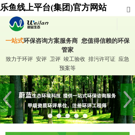
乐鱼线上平台(集团)官方网站
一站式
环保咨询方案服务商 您值得信赖的环保
管家
致力于环评 安评 卫评 竣工验收 排污许可证 应急
预案等