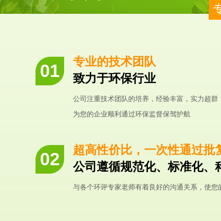
专业的技术团队
致力于环保行业
公司注重技术团队的培养，经验丰富，实力超群
为您的企业顺利通过环保监督保驾护航
超高性价比，一次性通过批
公司遵循规范化、标准化、
与各个环评专家老师有着良好的沟通关系，使您