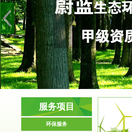
服务项目
服务范围
环保服务
环境影响评价