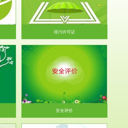
）根据《中华
.
排污许可证
析和预测工
.
安全评价