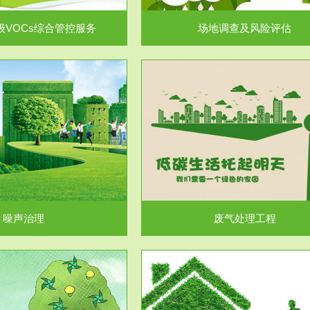
级VOCs综合管控服务
场地调查及风险评估
服务范围
服务范围
废气处理工程
水处理工程
噪声治理
废气处理工程
服务范围
服务范围