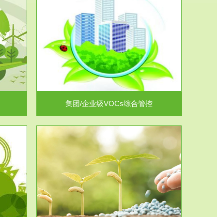
控
放的源头，并
.
集团/企业级VOCs综合管控