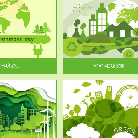
服务范围
服务范围
VOCs在线监测
集团/企业级VOCs综合管
域大气污染防治“十二五”规划》有
进行VOCs管控，首先就要找到排
机废气净化率达...
监测估算出排放量。企业..
环境监理
VOCs在线监测
服务范围
服务范围
场地调查及风险评估
土壤修复
委托，对于拟关停搬迁和拟变更土
利用方式或者土地使...