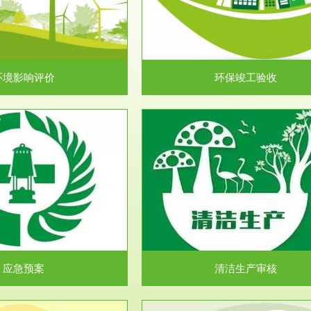
目环境保护管理条例》第十七条 编
排污许可申报咨询：（排污许可证
环境影响报告书、...
人民共和国环境保护法》..
环境影响评价
环保竣工验收
服务范围
服务范围
清洁生产审核
安全评价
民共和国清洁生产促进法》、《清
安全评价安全评价目的是查找、分
生产审核暂行办法...
程、系统、生产经营活..
应急预案
清洁生产审核